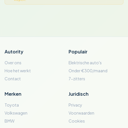
Autority
Populair
Over ons
Elektrische auto's
Hoe het werkt
Onder €300/maand
Contact
7-zitters
Merken
Juridisch
Toyota
Privacy
Volkswagen
Voorwaarden
BMW
Cookies