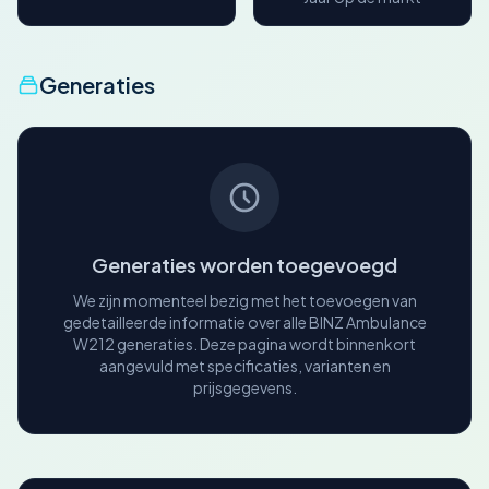
Generaties
Generaties worden toegevoegd
We zijn momenteel bezig met het toevoegen van
gedetailleerde informatie over alle BINZ Ambulance
W212 generaties. Deze pagina wordt binnenkort
aangevuld met specificaties, varianten en
prijsgegevens.