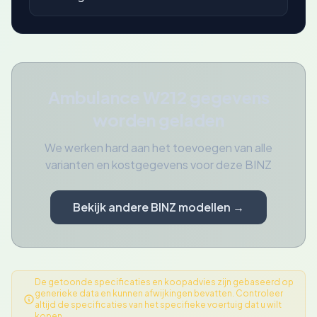
Ambulance W212 gegevens
worden geladen
We werken hard aan het toevoegen van alle
varianten en kostgegevens voor deze BINZ
Bekijk andere BINZ modellen →
De getoonde specificaties en koopadvies zijn gebaseerd op
generieke data en kunnen afwijkingen bevatten. Controleer
altijd de specificaties van het specifieke voertuig dat u wilt
kopen.