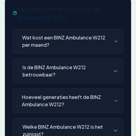
Veelgestelde vragen over de
Ambulance W212
Wat kost een BINZ Ambulance W212
per maand?
Is de BINZ Ambulance W212
betrouwbaar?
Hoeveel generaties heeft de BINZ
Ambulance W212?
Welke BINZ Ambulance W212 is het
zuinigst?