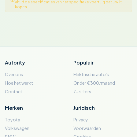
altijd de specificaties van het specifieke voertuig dat u wilt
kopen.
Autority
Populair
Over ons
Elektrische auto's
Hoe het werkt
Onder €300/maand
Contact
7-zitters
Merken
Juridisch
Toyota
Privacy
Volkswagen
Voorwaarden
BMW
Cookies