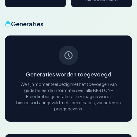
Generaties
Generaties worden toegevoegd
We zijn momenteel bezig met het toevoegen van
gedetailleerde informatie over alle BERTONE
Freeclimber generaties. Deze pagina wordt
binnenkort aangevuld met specificaties, varianten en
prijsgegevens.