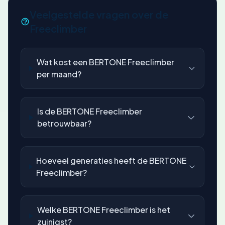
Veelgestelde vragen over de
Freeclimber
Wat kost een BERTONE Freeclimber
per maand?
Is de BERTONE Freeclimber
betrouwbaar?
Hoeveel generaties heeft de BERTONE
Freeclimber?
Welke BERTONE Freeclimber is het
zuinigst?