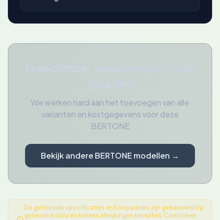
Freeclimber gegevens worden
geladen
We werken hard aan het toevoegen van alle
varianten en kostgegevens voor deze
BERTONE
Bekijk andere BERTONE modellen →
De getoonde specificaties en koopadvies zijn gebaseerd op
generieke data en kunnen afwijkingen bevatten. Controleer