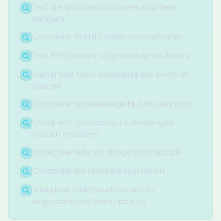
Test alle rijmodi en controleer adaptieve
dempers
Controleer Virtual Cockpit op pixelfouten
Test MMI systeem uitgebreid op vastlopers
Luister naar turbo geluiden bij gas geven en
loslaten
Controleer op olielekkage bij turbo en motor
Check 48V systeem op foutmeldingen
(facelift modellen)
Inspecteer leder op slijtage bij instapzijde
Controleer alle assistentiesystemen
Vraag naar onderhoudshistorie en
uitgevoerde software updates