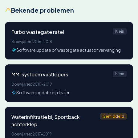
Bekende problemen
Turbo wastegate ratel
Klein
Bouwjaren: 2016-2018
Software update of wastegate actuator vervanging
MMI systeem vastlopers
Klein
Bouwjaren: 2016-2019
Software update bij dealer
Waterinfiltratie bij Sportback
Gemiddeld
achterklep
Bouwjaren: 2017-2019