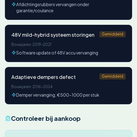
Afdichtingsrubbers vervangen onder
garantie/coulance
48V mild-hybrid systeem storingen
Gemiddeld
Bouwjaren: 2019-2021
Software update of 48V accu vervanging
Adaptieve dempers defect
Gemiddeld
Bouwjaren: 2016-2024
Demper vervanging, €500-1000 per stuk
Controleer bij aankoop