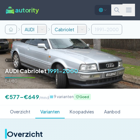
autority
AUDI
Cabriolet
1991-2000
AUDI Cabriolet
1991-2000
B4/8G
€577–€649
9 varianten
Goed
/mnd
Overzicht
Varianten
Koopadvies
Aanbod
Overzicht