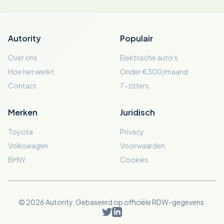
Autority
Populair
Over ons
Elektrische auto's
Hoe het werkt
Onder €300/maand
Contact
7-zitters
Merken
Juridisch
Toyota
Privacy
Volkswagen
Voorwaarden
BMW
Cookies
© 2026 Autority. Gebaseerd op officiële RDW-gegevens.