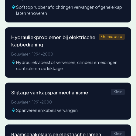
Softtop rubber afdichtingen vervangen of gehele kap
laten renoveren
Hydrauliekproblemen bij elektrische
Gemiddeld
kapbediening
Bouwjaren: 1994-2000
Hydrauliekvloeistof verversen, cilinders en leidingen
controleren op lekkage
Slijtage van kapspanmechanisme
Klein
Bouwjaren: 1991-2000
Spanveren en kabels vervangen
Raamschakelaars en elektrische ramen
Klein