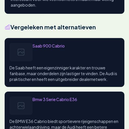
aangeboden.
Vergeleken met alternatieven
Saab 900 Cabrio
De Saab heeft een eigenzinniger karakter en trouwe
fanbase, maar onderdelen zijn lastiger te vinden. De Audi is
praktischer en heeft een uitgebreider dealernetwerk.
Bmw 3 Serie Cabrio E36
De BMW E36 Cabrio biedt sportievere rijeigenschappen en
achterwielaandrijving, maar de Audi heeft een betere