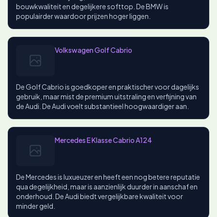
bouwkwaliteit en degelijkere softtop. De BMW is
populairder waardoor prijzen hoger liggen.
Volkswagen Golf Cabrio
De Golf Cabrio is goedkoper en praktischer voor dagelijks
gebruik, maar mist de premium uitstraling en verfijning van
de Audi. De Audi voelt substantieel hoogwaardiger aan.
Mercedes E Klasse Cabrio A124
De Mercedes is luxueuzer en heeft een nog betere reputatie
qua degelijkheid, maar is aanzienlijk duurder in aanschaf en
onderhoud. De Audi biedt vergelijkbare kwaliteit voor
minder geld.