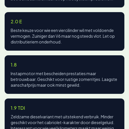
2.0 E
Beste keuze voor wie een viercilinder wil met voldoende
vermogen. Zuiniger dan V6 maar nog steeds vlot. Let op
distributieriem onderhoud.
1.8
Instapmotor met bescheiden prestaties maar
betrouwbaar. Geschikt voor rustige zomerritjes. Laagste
aanschafprijs maar ook minst gewild.
1.9 TDI
Zeldzame dieselvariant met uitstekend verbruik. Minder
geschikt voor het cabriolet-karakter door dieselgeluid.
Interessant voor wie veel kilometers maakt maar weinig