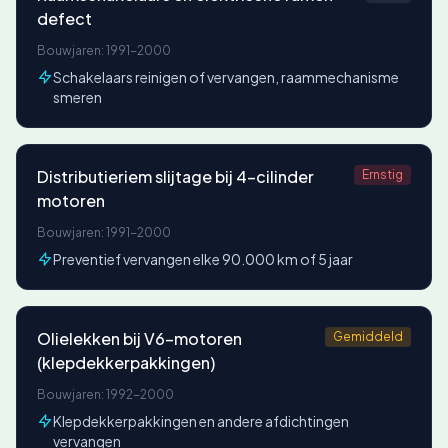
defect
Bouwjaren: 1991-2000
Schakelaars reinigen of vervangen, raammechanisme
smeren
Distributieriem slijtage bij 4-cilinder
Ernstig
motoren
Bouwjaren: 1991-2000
Preventief vervangen elke 90.000 km of 5 jaar
Olielekken bij V6-motoren
Gemiddeld
(klepdekkerpakkingen)
Bouwjaren: 1992-2000
Klepdekkerpakkingen en andere afdichtingen
vervangen