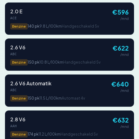
2.0 E
€596
ACE
/mnd
140 pk
9.8 L/100km
Handgeschakeld 5v
Benzine
2.6 V6
€622
ABC
/mnd
150 pk
10.8 L/100km
Handgeschakeld 5v
Benzine
2.6 V6 Automatik
€640
ABC
/mnd
150 pk
11.5 L/100km
Automaat 4v
Benzine
2.8 V6
€632
AAH
/mnd
174 pk
11.2 L/100km
Handgeschakeld 5v
Benzine