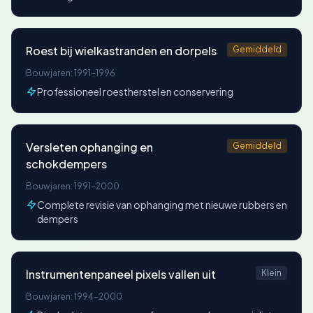
Roest bij wielkastranden en dorpels
Gemiddeld
Bouwjaren: 1991-1996
Professioneel roestherstel en conservering
Versleten ophanging en
Gemiddeld
schokdempers
Bouwjaren: 1991-2000
Complete revisie van ophanging met nieuwe rubbers en
dempers
Instrumentenpaneel pixels vallen uit
Klein
Bouwjaren: 1994-2000