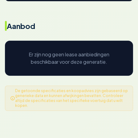
Aanbod
Er zijn nog geen lease aanbiedingen
beschikbaar voor deze generatie.
De getoonde specificaties en koopadvies zijn gebaseerd op
generieke data en kunnen afwijkingen bevatten. Controleer
altijd de specificaties van het specifieke voertuig dat u wilt
kopen.