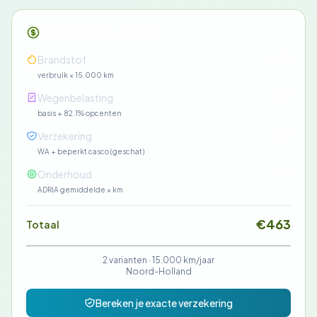
Maandelijkse kosten
€196
Brandstof
verbruik × 15.000 km
€91
Wegenbelasting
basis + 82.1% opcenten
€85
Verzekering
WA + beperkt casco (geschat)
€90
Onderhoud
ADRIA gemiddelde × km
€463
Totaal
2 varianten ·
15.000 km/jaar
Noord-Holland
Bereken je exacte verzekering