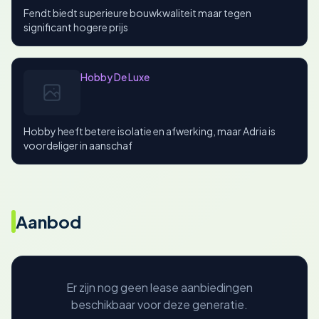
Fendt biedt superieure bouwkwaliteit maar tegen
significant hogere prijs
Hobby De Luxe
Hobby heeft betere isolatie en afwerking, maar Adria is
voordeliger in aanschaf
Aanbod
Er zijn nog geen lease aanbiedingen
beschikbaar voor deze generatie.