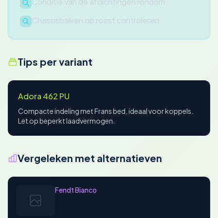
Conditie van de afdichtingen rondom
Chassisbalken op roest controleren
Tips per variant
Adora 462 PU
Compacte indeling met Frans bed, ideaal voor koppels.
Let op beperkt laadvermogen.
Vergeleken met alternatieven
Fendt Bianco