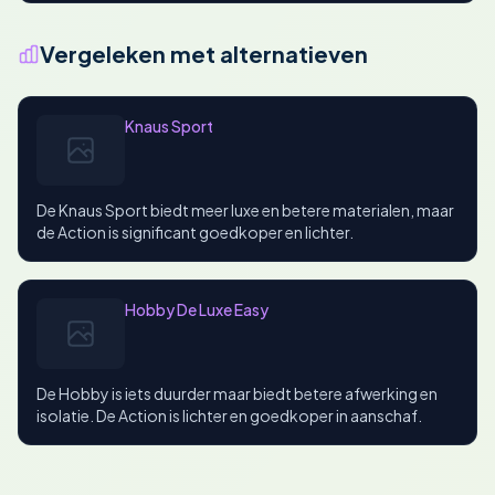
Vergeleken met alternatieven
Knaus Sport
De Knaus Sport biedt meer luxe en betere materialen, maar
de Action is significant goedkoper en lichter.
Hobby De Luxe Easy
De Hobby is iets duurder maar biedt betere afwerking en
isolatie. De Action is lichter en goedkoper in aanschaf.