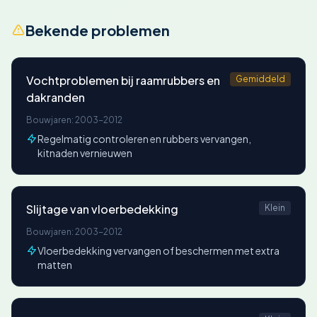
Bekende problemen
Vochtproblemen bij raamrubbers en
Gemiddeld
dakranden
Bouwjaren: 2003-2012
Regelmatig controleren en rubbers vervangen,
kitnaden vernieuwen
Slijtage van vloerbedekking
Klein
Bouwjaren: 2003-2012
Vloerbedekking vervangen of beschermen met extra
matten